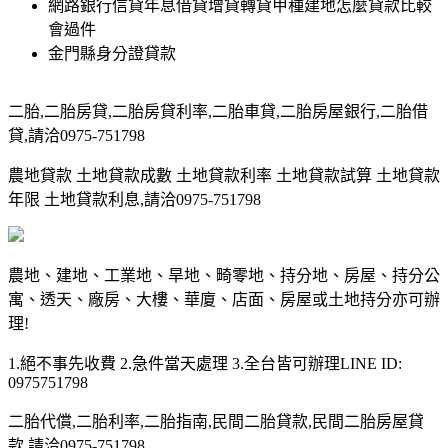
網路銀行信貸年息借貸增貸轉貸甲種建地怎麼貸款比較
會過件
金門縣身分證貸款
二胎,二胎房貸,二胎房貸利率,二胎車貸,二胎房屋銀行,二胎借
貸,請洽0975-751798
農地貸款 土地貸款成數 土地貸款利率 土地貸款試算 土地貸款
年限 土地貸款利息,請洽0975-751798
農地、建地、工業地、旱地、畸零地、持分地、房屋、持分公
寓、透天、廠房、大樓、華廈、店面、房屋或土地持分亦可辦
理!
1.絕不事先收費 2.急件當天處理 3.全台皆可辦理LINE ID:
0975751798
二胎代償,二胎利率,二胎指南,民間二胎貸款,民間二胎房屋貸
款,請洽0975-751798