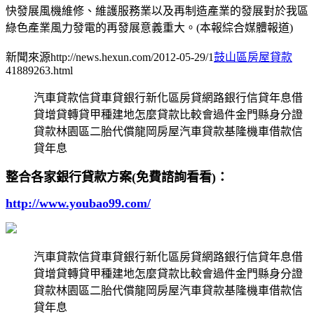
快發展風機維修、維護服務業以及再制造產業的發展對於我區
綠色產業風力發電的再發展意義重大。(本報綜合媒體報道)
新聞來源http://news.hexun.com/2012-05-29/1
鼓山區房屋貸款
41889263.html
汽車貸款信貸車貸銀行新化區房貸網路銀行信貸年息借
貸增貸轉貸甲種建地怎麼貸款比較會過件金門縣身分證
貸款林園區二胎代償龍岡房屋汽車貸款基隆機車借款信
貸年息
整合各家銀行貸款方案(免費諮詢看看)：
http://www.youbao99.com/
汽車貸款信貸車貸銀行新化區房貸網路銀行信貸年息借
貸增貸轉貸甲種建地怎麼貸款比較會過件金門縣身分證
貸款林園區二胎代償龍岡房屋汽車貸款基隆機車借款信
貸年息