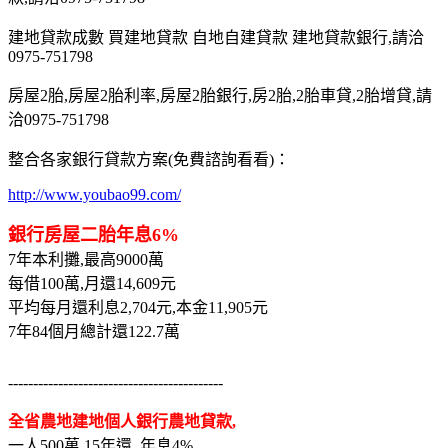
建地貸款成數 買建地貸款 自地自建貸款 建地貸款銀行,請洽
0975-751798
房屋2胎,房屋2胎利率,房屋2胎銀行,房2胎,2胎車貸,2胎增貸,請
洽0975-751798
整合各家銀行貸款方案(免費諮詢看看)：
http://www.youbao99.com/
銀行房屋二胎年息6%
7年本利攤,最高9000萬
每借100萬,月還14,609元
平均每月還利息2,704元,本金11,905元
7年84個月總計還122.7萬
-------------------------------------------
全省農地建地個人銀行農地貸款,
一人500萬,15年還, 年息4%