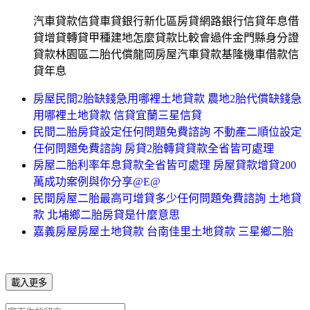
汽車貸款信貸車貸銀行新化區房貸網路銀行信貸年息借
貸增貸轉貸甲種建地怎麼貸款比較會過件金門縣身分證
貸款林園區二胎代償龍岡房屋汽車貸款基隆機車借款信
貸年息
房屋民間2胎缺錢急用哪裡土地貸款 農地2胎代償缺錢急
用哪裡土地貸款 信貸宜蘭三星信貸
民間二胎房貸設定任何問題免費諮詢 不動產二順位設定
任何問題免費諮詢 房貸2胎轉貸貸款全省皆可處理
房屋二胎利率年息貸款全省皆可處理 房屋貸款增貸200
萬成功案例與你分享@E@
民間房屋二胎最高可增貸多少任何問題免費諮詢 土地貸
款 北埔鄉二胎房貸是什麼意思
嘉義房屋房屋土地貸款 台南佳里土地貸款 三星鄉二胎
載入更多