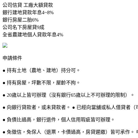
公司信貸 工廠大額貸款
銀行建地貸款年息4~8%
銀行房屋二胎6%
公司名下房屋貸9成
全省農建地個人貸款年息4%
申請條件
● 持有土地（農地、建地）持分可。
● 持有房屋，坪數不限，屋齡不拘。
● 20歲以上皆可辦理（沒有銀行65歲以上不可辦理的限制）。
● 向銀行貸款者，或未貸款者。 ● 已經向當舖或私人借貸者（
● 負債比過高，銀行退件，個人信用瑕疵皆可辦理。
● 免徵信，免保人（退票，卡債過高，房貸遲繳）皆可承作。 