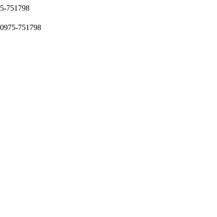
51798
5-751798