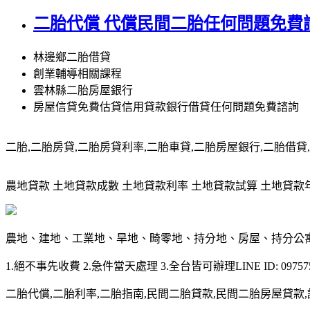
二胎代償 代償民間二胎任何問題免費
林邊鄉二胎借貸
創業輔導相關課程
雲林縣二胎房屋銀行
房屋信貸免費估貸信用貸款銀行借貸任何問題免費諮詢
二胎,二胎房貸,二胎房貸利率,二胎車貸,二胎房屋銀行,二胎借貸,請洽0
農地貸款 土地貸款成數 土地貸款利率 土地貸款試算 土地貸款年限 土
農地、建地、工業地、旱地、畸零地、持分地、房屋、持分公
1.絕不事先收費 2.急件當天處理 3.全台皆可辦理LINE ID: 097575
二胎代償,二胎利率,二胎指南,民間二胎貸款,民間二胎房屋貸款,請洽09