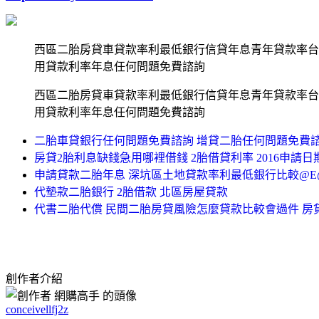
西區二胎房貸車貸款率利最低銀行信貸年息青年貸款率台
用貸款利率年息任何問題免費諮詢
西區二胎房貸車貸款率利最低銀行信貸年息青年貸款率台
用貸款利率年息任何問題免費諮詢
二胎車貸銀行任何問題免費諮詢 增貸二胎任何問題免費
房貸2胎利息缺錢急用哪裡借錢 2胎借貸利率 2016申請
申請貸款二胎年息 深坑區土地貸款率利最低銀行比較@E
代墊款二胎銀行 2胎借款 北區房屋貸款
代書二胎代償 民間二胎房貸風險怎麼貸款比較會過件 
創作者介紹
conceivellfj2z