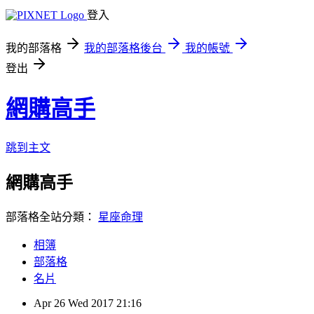
登入
我的部落格
我的部落格後台
我的帳號
登出
網購高手
跳到主文
網購高手
部落格全站分類：
星座命理
相簿
部落格
名片
Apr
26
Wed
2017
21:16