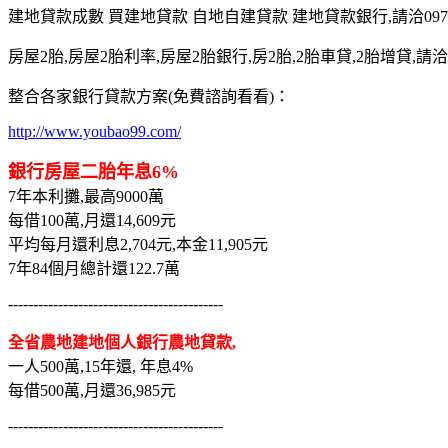
建地貸款成數 買建地貸款 自地自建貸款 建地貸款銀行,請洽0975-7
房屋2胎,房屋2胎利率,房屋2胎銀行,房2胎,2胎車貸,2胎增貸,請洽097
整合各家銀行貸款方案(免費諮詢看看)：
http://www.youbao99.com/
銀行房屋二胎年息6%
7年本利攤,最高9000萬
每借100萬,月還14,609元
平均每月還利息2,704元,本金11,905元
7年84個月總計還122.7萬
-------------------------------------------
全省農地建地個人銀行農地貸款,
一人500萬,15年還, 年息4%
每借500萬,月還36,985元
-------------------------------------------