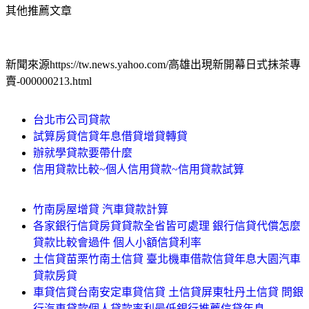
其他推薦文章
新聞來源https://tw.news.yahoo.com/高雄出現新開幕日式抹茶專
賣-000000213.html
台北市公司貸款
試算房貸信貸年息借貸增貸轉貸
辦就學貸款要帶什麼
信用貸款比較~個人信用貸款~信用貸款試算
竹南房屋增貸 汽車貸款計算
各家銀行信貸房貸貸款全省皆可處理 銀行信貸代償怎麼
貸款比較會過件 個人小額信貸利率
土信貸苗栗竹南土信貸 臺北機車借款信貸年息大園汽車
貸款房貸
車貸信貸台南安定車貸信貸 土信貸屏東牡丹土信貸 問銀
行汽車貸款個人貸款率利最低銀行推薦信貸年息