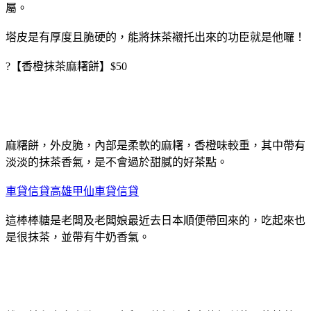
屬。
塔皮是有厚度且脆硬的，能將抹茶襯托出來的功臣就是他囉！
?【香橙抹茶麻糬餅】$50
麻糬餅，外皮脆，內部是柔軟的麻糬，香橙味較重，其中帶有
淡淡的抹茶香氣，是不會過於甜膩的好茶點。
車貸信貸高雄甲仙車貸信貸
這棒棒糖是老闆及老闆娘最近去日本順便帶回來的，吃起來也
是很抹茶，並帶有牛奶香氣。