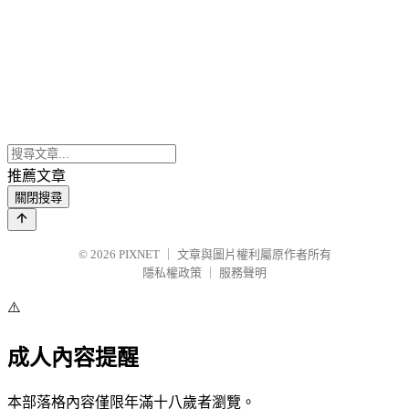
推薦文章
關閉搜尋
© 2026
PIXNET
｜
文章與圖片權利屬原作者所有
隱私權政策
｜
服務聲明
⚠️
成人內容提醒
本部落格內容僅限年滿十八歲者瀏覽。