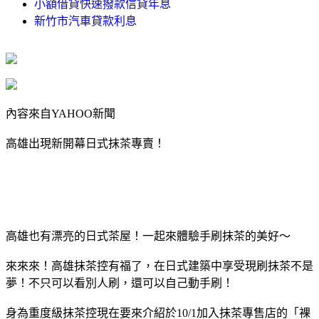
小額借貸快速撥款信貸年息
新竹市汽車貸款利息
內容來自YAHOO新聞
高雄出現新開幕日式抹茶專賣！
高雄也有漂亮的日式茶屋！一起來體驗手刷抹茶的美好～
來來來！高雄抹茶控有福了，在日式建築中享受現刷抹茶不是
夢！不只可以看別人刷，還可以自己動手刷！
身為重度級抹茶控現在要來介紹於10/1加入抹茶專售店的「裸