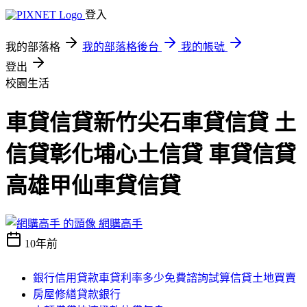
登入
我的部落格
我的部落格後台
我的帳號
登出
校園生活
車貸信貸新竹尖石車貸信貸 土
信貸彰化埔心土信貸 車貸信貸
高雄甲仙車貸信貸
網購高手
10年前
銀行信用貸款車貸利率多少免費諮詢試算信貸土地買賣
房屋修繕貸款銀行