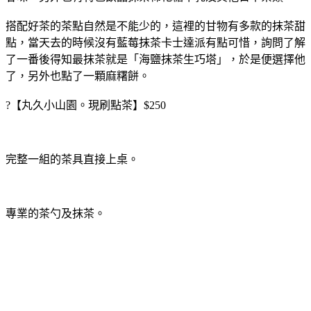
搭配好茶的茶點自然是不能少的，這裡的甘物有多款的抹茶甜
點，當天去的時候沒有藍莓抹茶卡士達派有點可惜，詢問了解
了一番後得知最抹茶就是「海鹽抹茶生巧塔」，於是便選擇他
了，另外也點了一顆麻糬餅。
?【丸久小山園。現刷點茶】$250
完整一組的茶具直接上桌。
專業的茶勺及抹茶。