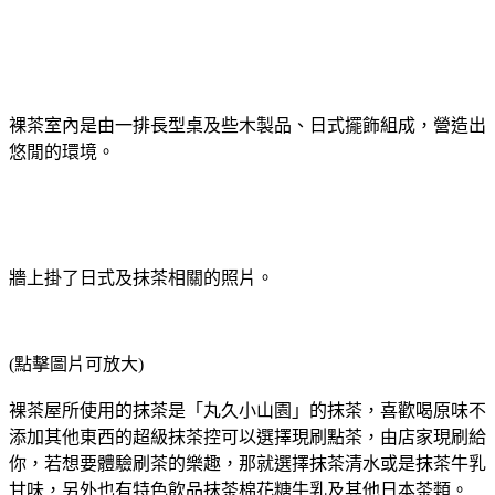
裸茶室內是由一排長型桌及些木製品、日式擺飾組成，營造出
悠閒的環境。
牆上掛了日式及抹茶相關的照片。
(點擊圖片可放大)
裸茶屋所使用的抹茶是「丸久小山園」的抹茶，喜歡喝原味不
添加其他東西的超級抹茶控可以選擇現刷點茶，由店家現刷給
你，若想要體驗刷茶的樂趣，那就選擇抹茶清水或是抹茶牛乳
甘味，另外也有特色飲品抹茶棉花糖牛乳及其他日本茶類。