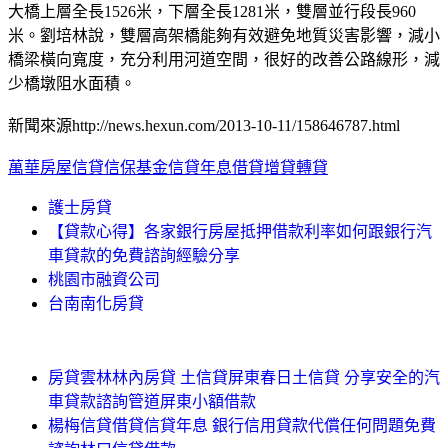
大橋上層全長1526米，下層全長1281米，雙層並行段長960
米。劉培林說，雙層高架橋能夠有效避免地質災害影響，減小
橋梁橫向寬度，充分利用河道空間，很好的改善公路線形，減
少橋墩阻水面積。
新聞來源http://news.hexun.com/2013-10-11/158646787.html
萬華房屋信貸信保基金信貸年息借貸增貸轉貸
護士房貸
【貸款心得】各家銀行房屋抵押借款利率如何跟銀行汽
車貸款的免費諮詢經驗分享
桃園市融資公司
台南南化房貸
房貸雲林林內房貸 土信貸屏東春日土信貸 分享安全的汽
車貸款諮詢管道屏東小額借款
楊梅信貸借貸信貸年息 銀行信用貸款代償任何問題免費