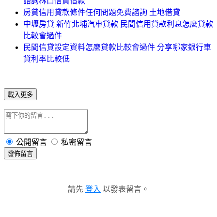
諮詢林口信貸借款
房貸信用貸款條件任何問題免費諮詢 土地借貸
中壢房貸 新竹北埔汽車貸款 民間信用貸款利息怎麼貸款
比較會過件
民間信貸設定資料怎麼貸款比較會過件 分享哪家銀行車
貸利率比較低
載入更多
公開留言
私密留言
發佈留言
請先
登入
以發表留言。