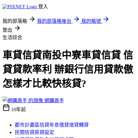
登入
我的部落格
我的部落格後台
我的帳號
登出
生活綜合
車貸信貸南投中寮車貸信貸 信
貸貸款率利 辦銀行信用貸款傲
怎樣才比較快核貸?
網購高手
10年前
都市計畫區信貸年息借貸增貸轉貸
民間信貸房貸設定