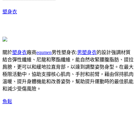
塑身衣
關於
塑身衣
廠商
equmen
男性塑身衣:
男塑身衣
的設計強調材質
結合彈性纖維、尼龍和聚酯纖維，能自然收緊腰腹脂肪、提拉
肩膀，更可以和緩地拉直背部，以達到調整姿勢身型。在最大
極限活動中，協助支撐核心肌肉、手肘和前臂，藉由保持肌肉
溫暖、提升身體機能和改善姿勢，幫助提升運動時的最佳肌能
和減少受傷風險。
魚鬆