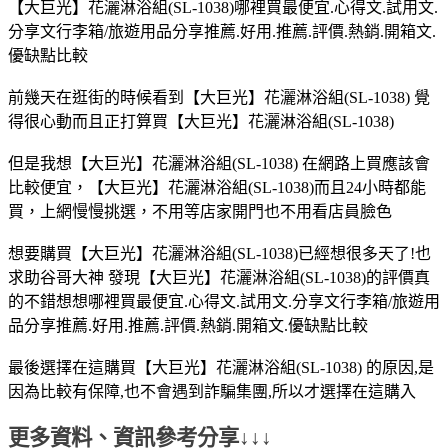
【大巨光】花灑淋浴組(SL-1038)哪裡買最便宜.心得文.試用文.
分享文行李箱/旅遊用品分享推薦.好用.推薦.評價.熱銷.開箱文.
優缺點比較
前幾天在逛街的時候看到【大巨光】花灑淋浴組(SL-1038) 覺
得很心動而且正打算買【大巨光】花灑淋浴組(SL-1038)
但是我想【大巨光】花灑淋浴組(SL-1038) 在網路上買應該會
比較便宜，【大巨光】花灑淋浴組(SL-1038)而且24小時都能
買，上網慢慢挑選，不用等店家開門也不用看店員臉色
想要購買【大巨光】花灑淋浴組(SL-1038)已經想很多天了!也
求助谷哥大神 發現【大巨光】花灑淋浴組(SL-1038)的評價真
的不錯想想哪裡買最便宜.心得文.試用文.分享文行李箱/旅遊用
品分享推薦.好用.推薦.評價.熱銷.開箱文.優缺點比較
最後選擇在這購買【大巨光】花灑淋浴組(SL-1038) 的原因,是
因為比較有保障,也不會遇到詐騙集團,所以才選擇在這購入
更多資料、資訊參考分享↓↓↓